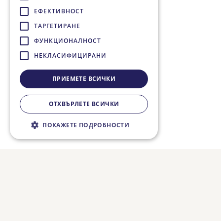
ЕФЕКТИВНОСТ
ТАРГЕТИРАНЕ
ФУНКЦИОНАЛНОСТ
НЕКЛАСИФИЦИРАНИ
ПРИЕМЕТЕ ВСИЧКИ
ОТХВЪРЛЕТЕ ВСИЧКИ
ПОКАЖЕТЕ ПОДРОБНОСТИ
Строго необходимо
Ефективност
Таргетиране
Функционалност
Некласифицирани
Строго необходимите бисквитки
позволяват основната функционалност на