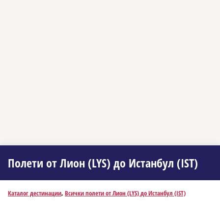
Полети от Лион (LYS) до Истанбул (IST)
Каталог дестинации
,
Всички полети от Лион (LYS) до Истанбул (IST)