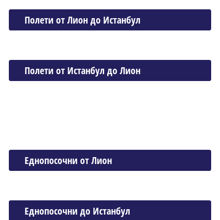
Полети от Лион до Истанбул
Полети от Истанбул до Лион
Еднопосочни от Лион
Еднопосочни до Истанбул