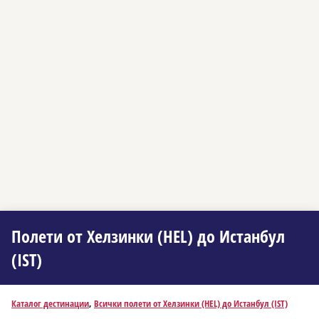
Полети от Хелзинки (HEL) до Истанбул
(IST)
Каталог дестинации
,
Всички полети от Хелзинки (HEL) до Истанбул (IST)