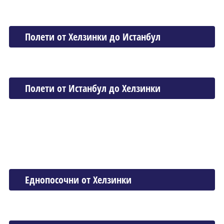
Полети от Хелзинки до Истанбул
Полети от Истанбул до Хелзинки
Еднопосочни от Хелзинки