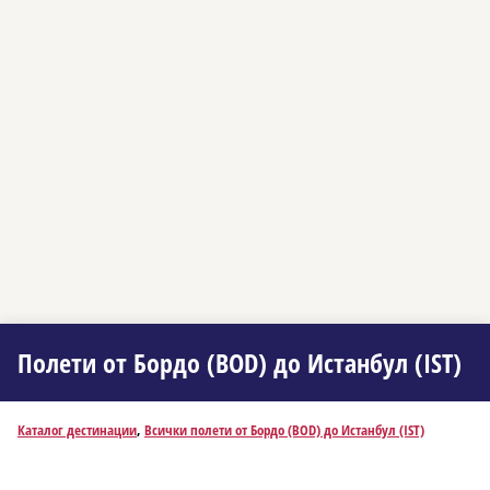
Полети от Бордо (BOD) до Истанбул (IST)
Каталог дестинации
,
Всички полети от Бордо (BOD) до Истанбул (IST)