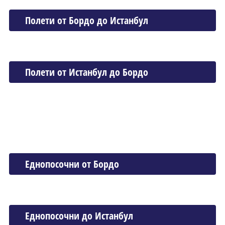
Полети от Бордо до Истанбул
Полети от Истанбул до Бордо
Еднопосочни от Бордо
Еднопосочни до Истанбул