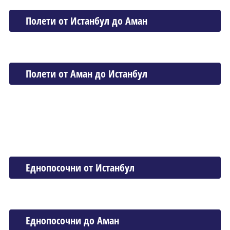
Полети от Истанбул до Аман
Полети от Аман до Истанбул
Еднопосочни от Истанбул
Еднопосочни до Аман