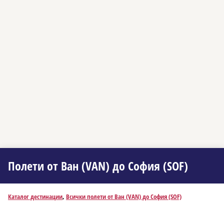
Полети от Ван (VAN) до София (SOF)
Каталог дестинации
,
Всички полети от Ван (VAN) до София (SOF)