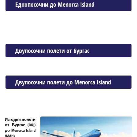
Еднопосочни до Menorca Island
Двупосочни полети от Бургас
Двупосочни полети до Menorca Island
Изгодни полети
от Бургас (BOJ)
до Menorca Island
(MAH)