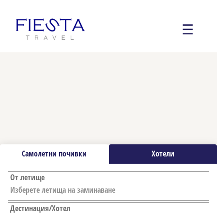
☰
Самолетни почивки
Хотели
От летище
Дестинация/Хотел