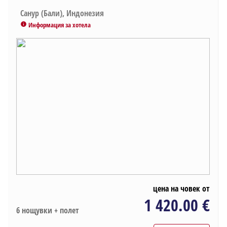
Санур (Бали), Индонезия
Информация за хотела
info
цена на човек от
1 420.00 €
6 нощувки + полет